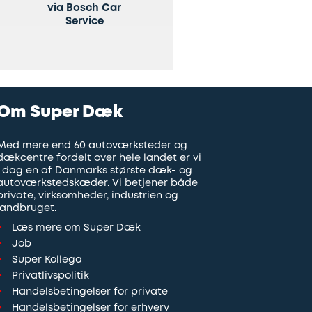
via Bosch Car
Service
Om Super Dæk
Med mere end 60 autoværksteder og
dækcentre fordelt over hele landet er vi
i dag en af Danmarks største dæk- og
autoværkstedskæder. Vi betjener både
private, virksomheder, industrien og
landbruget.
Læs mere om Super Dæk
Job
Super Kollega
Privatlivspolitik
Handelsbetingelser for private
Handelsbetingelser for erhverv