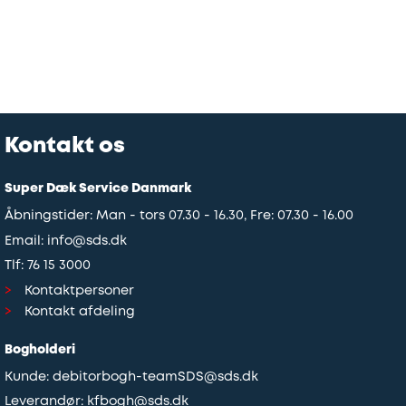
Kontakt os
Super Dæk Service Danmark
Åbningstider: Man - tors 07.30 - 16.30, Fre: 07.30 - 16.00
Email:
info@sds.dk
Tlf:
76 15 3000
Kontaktpersoner
Kontakt afdeling
Bogholderi
Kunde:
debitorbogh-teamSDS@sds.dk
Leverandør:
kfbogh@sds.dk