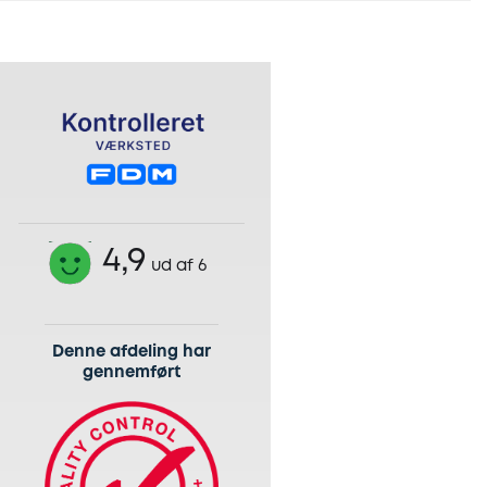
4,9
ud af 6
Denne afdeling har
gennemført