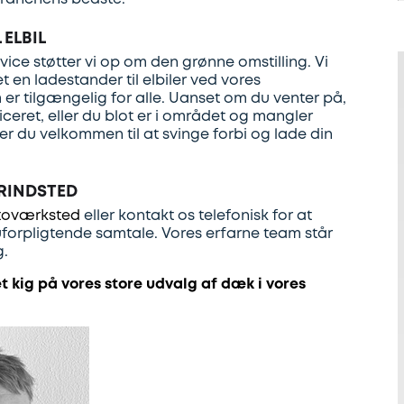
 ELBIL
ce støtter vi op om den grønne omstilling. Vi
et en ladestander til elbiler ved vores
er tilgængelig for alle. Uanset om du venter på,
rviceret, eller du blot er i området og mangler
 er du velkommen til at svinge forbi og lade din
GRINDSTED
toværksted
eller kontakt os telefonisk for at
 uforpligtende samtale. Vores erfarne team står
g.
t kig på vores store udvalg af dæk i vores