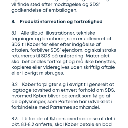
vil finde sted efter modtagelse og SDS’
godkendelse af emballagen.
8. Produktinformation og fortrolighed
8.1 Alle tilbud, illustrationer, tekniske
tegninger og brochurer, som er udleveret af
SDS til Køber før eller efter indgåelse af
aftalen, forbliver SDS’ ejendom, og skal straks
returneres til SDS på anfordring. Materialet
skal behandles fortroligt og må ikke benyttes,
kopieres eller videregives uden skriftlig aftale
eller i øvrigt misbruges.
8.2 Køber forpligter sig i øvrigt til generelt at
iagttage tavshed om ethvert forhold om SDS,
hvormed Køber bliver bekendt som følge af
de oplysninger, som Parterne har udvekslet i
forbindelse med Parternes samhandel.
8.3 I tilfælde af Købers overtrædelse af det i
pkt. 8.1-8.2 anførte, skal Køber betale en bod