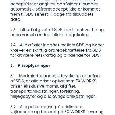
acceptfrist er angivet, bortfalder tilbuddet
automatisk, såfremt accept ikke er kommet
frem til SDS senest 14 dage fra tilbuddets
dato.
2.3 Tilbud afgivet af SDS kan til enhver tid og
uden varsel ændres eller tilbagekaldes.
2.4 Alle aftaler indgået mellem SDS og Køber
kræver en skriftlig ordrebekræftelse fra SDS
for at være retskraftig og bindende for SDS.
3. Prisoplysninger
3.1 Medmindre andet udtrykkeligt er anført
af SDS, er alle priser oplyst som EX WORKS
priser, eksklusive moms, afgifter,
transportomkostninger, forsikring,
miljøgebyrer og alle øvrige omkostninger.
3.2 Alle priser opført på prislister er
vejledende og baseret på EX WORKS-levering