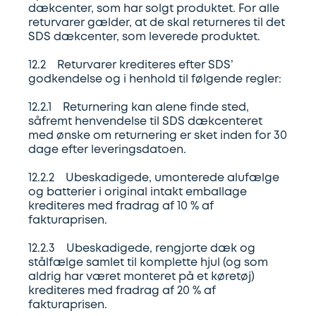
dækcenter, som har solgt produktet. For alle
returvarer gælder, at de skal returneres til det
SDS dækcenter, som leverede produktet.
12.2 Returvarer krediteres efter SDS’
godkendelse og i henhold til følgende regler:
12.2.1 Returnering kan alene finde sted,
såfremt henvendelse til SDS dækcenteret
med ønske om returnering er sket inden for 30
dage efter leveringsdatoen.
12.2.2 Ubeskadigede, umonterede alufælge
og batterier i original intakt emballage
krediteres med fradrag af 10 % af
fakturaprisen.
12.2.3 Ubeskadigede, rengjorte dæk og
stålfælge samlet til komplette hjul (og som
aldrig har været monteret på et køretøj)
krediteres med fradrag af 20 % af
fakturaprisen.