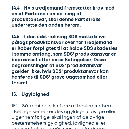
14.4 Hvis tredjemand fremsætter krav mod
en af Parterne i anled-ning af
produktansvar, skal denne Part straks
underrette den anden herom.
14.5 I den udstrækning SDS måtte blive
pålagt produktansvar over for tredjemand,
er Køber forpligtet til at holde SDS skadesløs
i samme omfang, som SDS’ produktansvar er
begrænset efter disse Betingelser. Disse
begrænsninger af SDS’ produktansvar
gælder ikke, hvis SDS’ produktansvar kan
henføres til SDS’ grove uagtsomhed eller
forsæt.
15. Ugyldighed
15.1 Såfremt en eller flere af bestemmelserne
i Betingelserne kendes ugyldige, ulovlige eller
uigennemførlige, skal ingen af de øvrige
bestemmelsers gyldighed, lovlighed eller