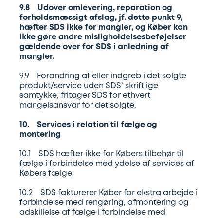
9.8 Udover omlevering, reparation og
forholdsmæssigt afslag, jf. dette punkt 9,
hæfter SDS ikke for mangler, og Køber kan
ikke gøre andre misligholdelsesbeføjelser
gældende over for SDS i anledning af
mangler.
9.9 Forandring af eller indgreb i det solgte
produkt/service uden SDS’ skriftlige
samtykke, fritager SDS for ethvert
mangelsansvar for det solgte.
10. Services i relation til fælge og
montering
10.1 SDS hæfter ikke for Købers tilbehør til
fælge i forbindelse med ydelse af services af
Købers fælge.
10.2 SDS fakturerer Køber for ekstra arbejde i
forbindelse med rengøring, afmontering og
adskillelse af fælge i forbindelse med