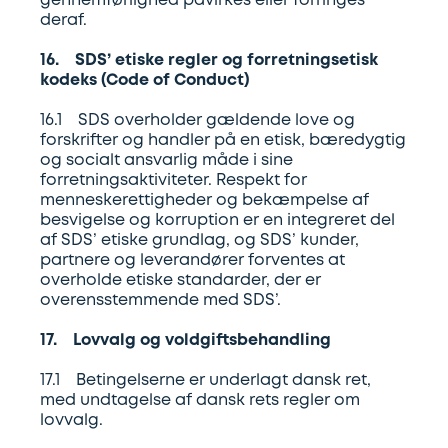
gennemførlighed påvirkes eller forringes
deraf.
16. SDS’ etiske regler og forretningsetisk
kodeks (Code of Conduct)
16.1 SDS overholder gældende love og
forskrifter og handler på en etisk, bæredygtig
og socialt ansvarlig måde i sine
forretningsaktiviteter. Respekt for
menneskerettigheder og bekæmpelse af
besvigelse og korruption er en integreret del
af SDS’ etiske grundlag, og SDS’ kunder,
partnere og leverandører forventes at
overholde etiske standarder, der er
overensstemmende med SDS’.
17. Lovvalg og voldgiftsbehandling
17.1 Betingelserne er underlagt dansk ret,
med undtagelse af dansk rets regler om
lovvalg.