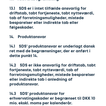
13.1 SDS er i intet tilfælde ansvarlig for
driftstab, tabt fortjeneste, tabt nytteværdi,
tab af forretningsmuligheder, mistede
besparelser eller indirekte tab eller
følgeskader.
14. Produktansvar
14.1 SDS’ produktansvar er underlagt dansk
ret med de begrænsninger, der er anført i
dette punkt 14.
14.2 SDS er ikke ansvarlig for driftstab, tabt
fortjeneste, tabt nytteværdi, tab af
forretningsmuligheder, mistede besparelser
eller indirekte tab i anledning af
produktansvar.
14.3 SDS’ produktansvar for
erhvervstingsskader er begrænset til DKK 10
mio. ekskl. moms per kalenderår.