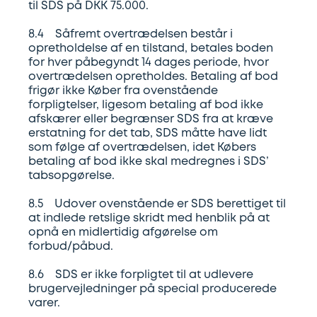
til SDS på DKK 75.000.
8.4 Såfremt overtrædelsen består i
opretholdelse af en tilstand, betales boden
for hver påbegyndt 14 dages periode, hvor
overtrædelsen opretholdes. Betaling af bod
frigør ikke Køber fra ovenstående
forpligtelser, ligesom betaling af bod ikke
afskærer eller begrænser SDS fra at kræve
erstatning for det tab, SDS måtte have lidt
som følge af overtrædelsen, idet Købers
betaling af bod ikke skal medregnes i SDS’
tabsopgørelse.
8.5 Udover ovenstående er SDS berettiget til
at indlede retslige skridt med henblik på at
opnå en midlertidig afgørelse om
forbud/påbud.
8.6 SDS er ikke forpligtet til at udlevere
brugervejledninger på special producerede
varer.