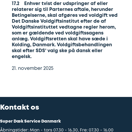
17.2 Enhver tvist der udspringer af eller
relaterer sig til Parternes aftale, herunder
Betingelserne, skal afgøres ved voldgift ved
Det Danske Voldgiftsinstitut efter de af
Voldgiftsinstituttet vedtagne regler herom,
som er gældende ved voldgiftssagens
anlæg. Voldgiftsretten skal have sæde i
Kolding, Danmark. Voldgiftsbehandlingen
skal efter SDS’ valg ske på dansk eller
engelsk.
21. november 2025
Kontakt os
Super Dæk Service Danmark
Åbningstider: Man - tors 07.30 - 16.30, Fre: 07.30 - 16.00