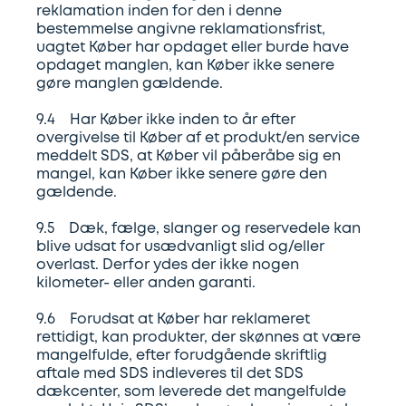
reklamation inden for den i denne
bestemmelse angivne reklamationsfrist,
uagtet Køber har opdaget eller burde have
opdaget manglen, kan Køber ikke senere
gøre manglen gældende.
9.4 Har Køber ikke inden to år efter
overgivelse til Køber af et produkt/en service
meddelt SDS, at Køber vil påberåbe sig en
mangel, kan Køber ikke senere gøre den
gældende.
9.5 Dæk, fælge, slanger og reservedele kan
blive udsat for usædvanligt slid og/eller
overlast. Derfor ydes der ikke nogen
kilometer- eller anden garanti.
9.6 Forudsat at Køber har reklameret
rettidigt, kan produkter, der skønnes at være
mangelfulde, efter forudgående skriftlig
aftale med SDS indleveres til det SDS
dækcenter, som leverede det mangelfulde