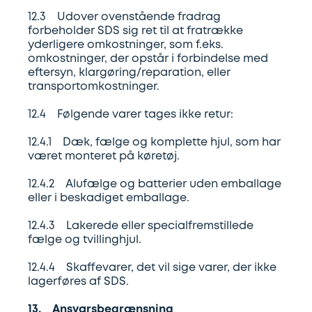
12.3 Udover ovenstående fradrag
forbeholder SDS sig ret til at fratrække
yderligere omkostninger, som f.eks.
omkostninger, der opstår i forbindelse med
eftersyn, klargøring/reparation, eller
transportomkostninger.
12.4 Følgende varer tages ikke retur:
12.4.1 Dæk, fælge og komplette hjul, som har
været monteret på køretøj.
12.4.2 Alufælge og batterier uden emballage
eller i beskadiget emballage.
12.4.3 Lakerede eller specialfremstillede
fælge og tvillinghjul.
12.4.4 Skaffevarer, det vil sige varer, der ikke
lagerføres af SDS.
13. Ansvarsbegrænsning