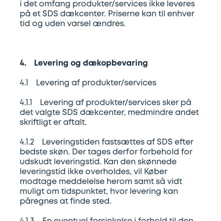
i det omfang produkter/services ikke leveres
på et SDS dækcenter. Priserne kan til enhver
tid og uden varsel ændres.
4. Levering og dækopbevaring
4.1 Levering af produkter/services
4.1.1 Levering af produkter/services sker på
det valgte SDS dækcenter, medmindre andet
skriftligt er aftalt.
4.1.2 Leveringstiden fastsættes af SDS efter
bedste skøn. Der tages derfor forbehold for
udskudt leveringstid. Kan den skønnede
leveringstid ikke overholdes, vil Køber
modtage meddelelse herom samt så vidt
muligt om tidspunktet, hvor levering kan
påregnes at finde sted.