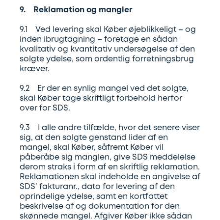
9. Reklamation og mangler
9.1 Ved levering skal Køber øjeblikkeligt – og
inden ibrugtagning – foretage en sådan
kvalitativ og kvantitativ undersøgelse af den
solgte ydelse, som ordentlig forretningsbrug
kræver.
9.2 Er der en synlig mangel ved det solgte,
skal Køber tage skriftligt forbehold herfor
over for SDS.
9.3 I alle andre tilfælde, hvor det senere viser
sig, at den solgte genstand lider af en
mangel, skal Køber, såfremt Køber vil
påberåbe sig manglen, give SDS meddelelse
derom straks i form af en skriftlig reklamation.
Reklamationen skal indeholde en angivelse af
SDS’ fakturanr., dato for levering af den
oprindelige ydelse, samt en kortfattet
beskrivelse af og dokumentation for den
skønnede mangel. Afgiver Køber ikke sådan