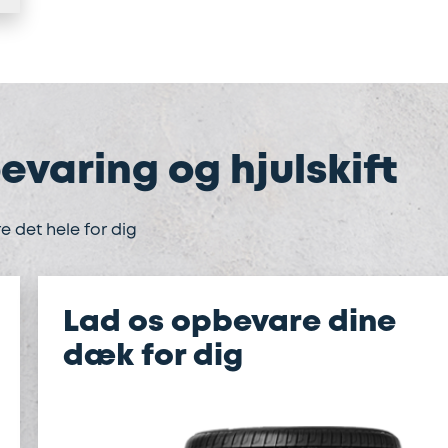
evaring og hjulskift
e det hele for dig
Lad os opbevare dine
dæk for dig