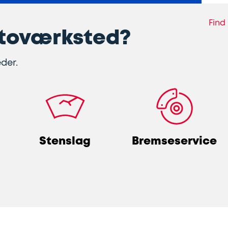
Find
autoværksted?
der.
Stenslag
Bremseservice