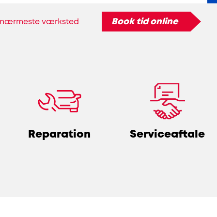
Book tid online
 nærmeste værksted
Reparation
Serviceaftale