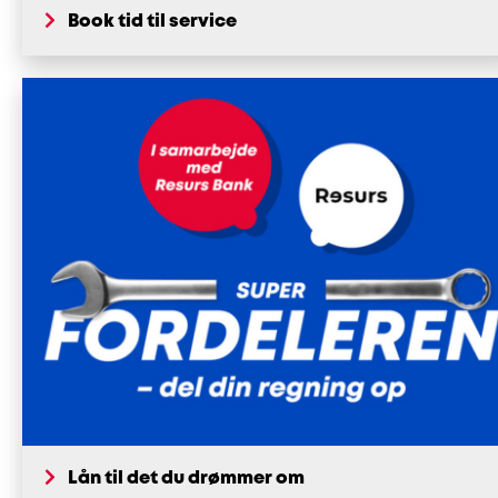
Book tid til service
Lån til det du drømmer om