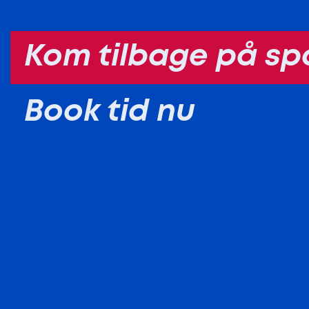
Kom tilbage på sp
Book tid nu