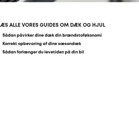
LÆS ALLE VORES GUIDES OM DÆK OG HJUL
Sådan påvirker dine dæk din brændstoføkonomi
Korrekt opbevaring af dine sæsondæk
Sådan forlænger du levetiden på din bil