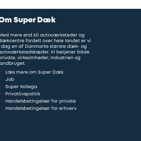
Om Super Dæk
Med mere end 60 autoværksteder og
dækcentre fordelt over hele landet er vi
i dag en af Danmarks største dæk- og
autoværkstedskæder. Vi betjener både
private, virksomheder, industrien og
landbruget.
Læs mere om Super Dæk
Job
Super Kollega
Privatlivspolitik
Handelsbetingelser for private
Handelsbetingelser for erhverv