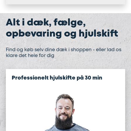
Alt i dæk, fælge,
opbevaring og hjulskift
Find og køb selv dine dæk i shoppen - eller lad os
klare det hele for dig
Professionelt hjulskifte på 30 min