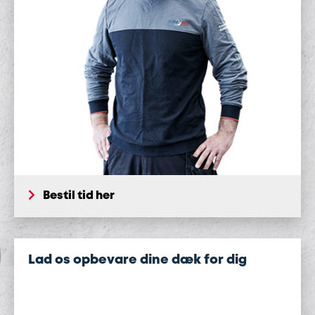
Bestil tid her
Lad os opbevare dine dæk for dig