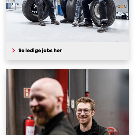
Se ledige jobs her