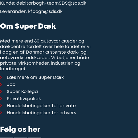
Kunde:
debitorbogh-teamSDS@sds.dk
Leverandør:
kfbogh@sds.dk
Om Super Dæk
Med mere end 60 autoværksteder og
dækcentre fordelt over hele landet er vi
i dag en af Danmarks største dæk- og
autoværkstedskæder. Vi betjener både
private, virksomheder, industrien og
landbruget.
Læs mere om Super Dæk
Job
Super Kollega
Privatlivspolitik
Handelsbetingelser for private
Handelsbetingelser for erhverv
Følg os her