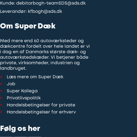
Kunde:
debitorbogh-teamSDS@sds.dk
Leverandør:
kfbogh@sds.dk
Om Super Dæk
Med mere end 60 autoværksteder og
dækcentre fordelt over hele landet er vi
i dag en af Danmarks største dæk- og
autoværkstedskæder. Vi betjener både
private, virksomheder, industrien og
landbruget.
Læs mere om Super Dæk
Job
Super Kollega
Privatlivspolitik
Handelsbetingelser for private
Handelsbetingelser for erhverv
Følg os her