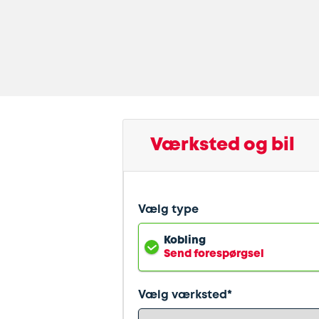
Værksted og bil
Vælg type
Kobling
Send forespørgsel
Vælg værksted*