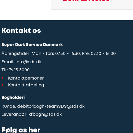
Kontakt os
Super Dæk Service Danmark
Åbningstider: Man - tors 07.30 - 16.30, Fre: 07.30 - 16.00
Email:
info@sds.dk
Tlf:
76 15 3000
Kontaktpersoner
Kontakt afdeling
Bogholderi
Kunde:
debitorbogh-teamSDS@sds.dk
Leverandør:
kfbogh@sds.dk
Følg os her