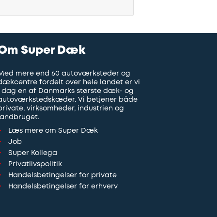
Om Super Dæk
Med mere end 60 autoværksteder og
dækcentre fordelt over hele landet er vi
i dag en af Danmarks største dæk- og
autoværkstedskæder. Vi betjener både
private, virksomheder, industrien og
landbruget.
Læs mere om Super Dæk
Job
Super Kollega
Privatlivspolitik
Handelsbetingelser for private
Handelsbetingelser for erhverv