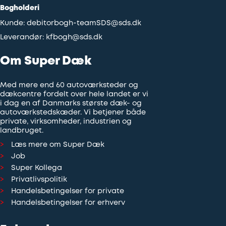
Bogholderi
Kunde:
debitorbogh-teamSDS@sds.dk
Leverandør:
kfbogh@sds.dk
Om Super Dæk
Med mere end 60 autoværksteder og
dækcentre fordelt over hele landet er vi
i dag en af Danmarks største dæk- og
autoværkstedskæder. Vi betjener både
private, virksomheder, industrien og
landbruget.
Læs mere om Super Dæk
Job
Super Kollega
Privatlivspolitik
Handelsbetingelser for private
Handelsbetingelser for erhverv