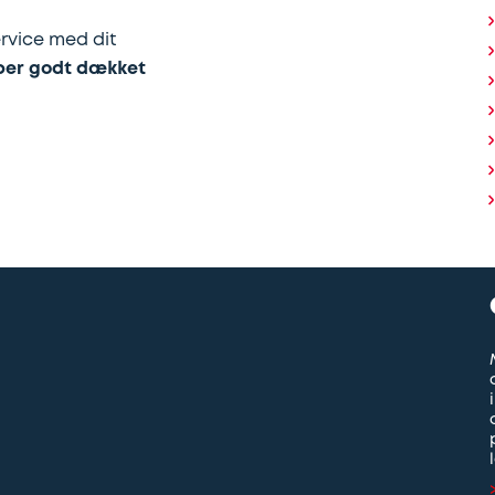
rvice med dit
per godt dækket