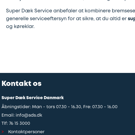
Super Dæk Service anbefaler at kombinere bremsese
generelle serviceeftersyn for at sikre, at du altid er
su
og køreklar.
Kontakt os
Super Dæk Service Danmark
Åbningstider: Man - tors 07.30 - 16.30, Fre: 07.30 - 16.00
Email:
info@sds.dk
Tlf:
76 15 3000
Kontaktpersoner