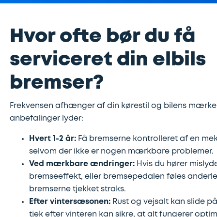
Hvor ofte bør du få
serviceret din elbils
bremser?
Frekvensen afhænger af din kørestil og bilens mærke
anbefalinger lyder:
Hvert 1-2 år:
Få bremserne kontrolleret af en me
selvom der ikke er nogen mærkbare problemer.
Ved mærkbare ændringer:
Hvis du hører mislyd
bremseeffekt, eller bremsepedalen føles anderle
bremserne tjekket straks.
Efter vintersæsonen:
Rust og vejsalt kan slide p
tjek efter vinteren kan sikre, at alt fungerer optim