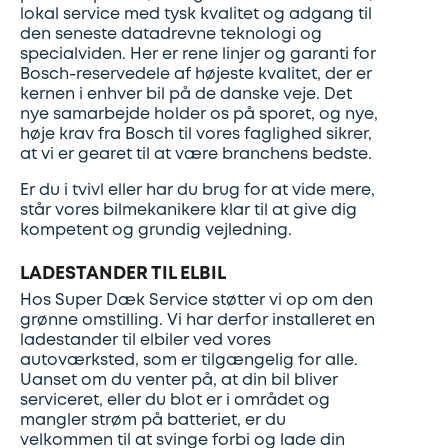
lokal service med tysk kvalitet og adgang til
den seneste datadrevne teknologi og
specialviden. Her er rene linjer og garanti for
Bosch-reservedele af højeste kvalitet, der er
kernen i enhver bil på de danske veje. Det
nye samarbejde holder os på sporet, og nye,
høje krav fra Bosch til vores faglighed sikrer,
at vi er gearet til at være branchens bedste.
Er du i tvivl eller har du brug for at vide mere,
står vores bilmekanikere klar til at give dig
kompetent og grundig vejledning.
LADESTANDER TIL ELBIL
Hos Super Dæk Service støtter vi op om den
grønne omstilling. Vi har derfor installeret en
ladestander til elbiler ved vores
autoværksted, som er tilgængelig for alle.
Uanset om du venter på, at din bil bliver
serviceret, eller du blot er i området og
mangler strøm på batteriet, er du
velkommen til at svinge forbi og lade din