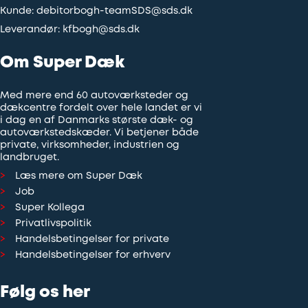
Kunde:
debitorbogh-teamSDS@sds.dk
Leverandør:
kfbogh@sds.dk
Om Super Dæk
Med mere end 60 autoværksteder og
dækcentre fordelt over hele landet er vi
i dag en af Danmarks største dæk- og
autoværkstedskæder. Vi betjener både
private, virksomheder, industrien og
landbruget.
Læs mere om Super Dæk
Job
Super Kollega
Privatlivspolitik
Handelsbetingelser for private
Handelsbetingelser for erhverv
Følg os her