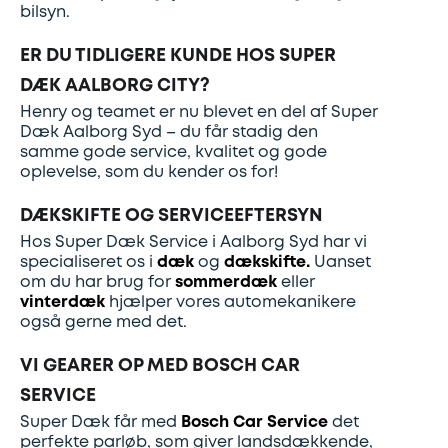
bilsyn.
ER DU TIDLIGERE KUNDE HOS SUPER
DÆK AALBORG CITY?
Henry og teamet er nu blevet en del af Super
Dæk Aalborg Syd – du får stadig den
samme gode service, kvalitet og gode
oplevelse, som du kender os for!
DÆKSKIFTE OG SERVICEEFTERSYN
Hos Super Dæk Service i Aalborg Syd har vi
specialiseret os i
dæk
og
dækskifte.
Uanset
om du har brug for
sommerdæk
eller
vinterdæk
hjælper vores automekanikere
også gerne med det.
VI GEARER OP MED BOSCH CAR
SERVICE
Super Dæk får med
Bosch Car Service
det
perfekte parløb, som giver landsdækkende,