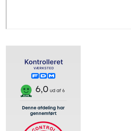
6,0
ud af 6
Denne afdeling har
gennemført