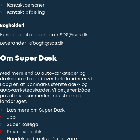
Kontaktpersoner
Kontakt afdeling
Bogholderi
Kunde:
debitorbogh-teamSDS@sds.dk
Leverandør:
kfbogh@sds.dk
Om Super Dæk
Med mere end 60 autoværksteder og
dækcentre fordelt over hele landet er vi
i dag en af Danmarks største dæk- og
autoværkstedskæder. Vi betjener både
private, virksomheder, industrien og
landbruget.
Læs mere om Super Dæk
Job
Super Kollega
Privatlivspolitik
Handelsbetingelser for private