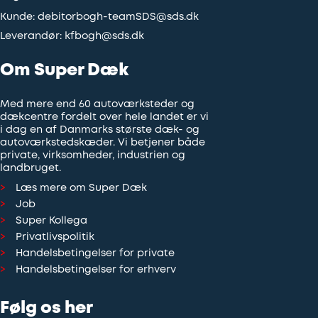
Kunde:
debitorbogh-teamSDS@sds.dk
Leverandør:
kfbogh@sds.dk
Om Super Dæk
Med mere end 60 autoværksteder og
dækcentre fordelt over hele landet er vi
i dag en af Danmarks største dæk- og
autoværkstedskæder. Vi betjener både
private, virksomheder, industrien og
landbruget.
Læs mere om Super Dæk
Job
Super Kollega
Privatlivspolitik
Handelsbetingelser for private
Handelsbetingelser for erhverv
Følg os her