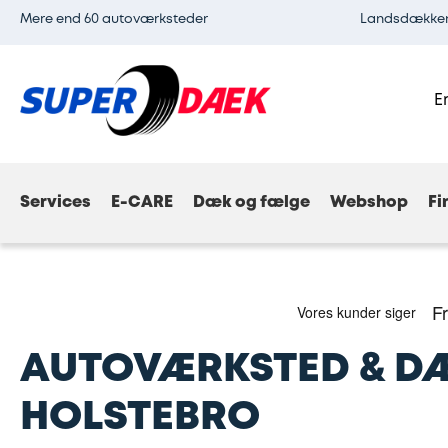
Mere end 60 autoværksteder
Landsdækkend
E
Services
E-CARE
Dæk og fælge
Webshop
Fi
AUTOVÆRKSTED & D
HOLSTEBRO