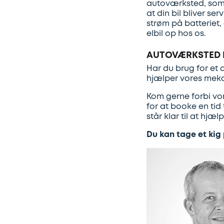
autoværksted, som 
at din bil bliver se
strøm på batteriet,
elbil op hos os.
AUTOVÆRKSTED 
Har du brug for et
hjælper vores meka
Kom gerne forbi vo
for at booke en tid
står klar til at hjæl
Du kan tage et kig