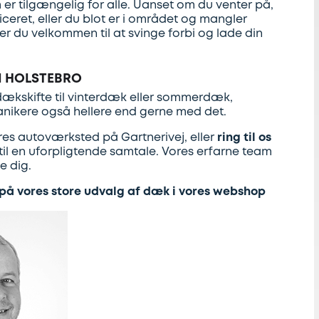
er tilgængelig for alle. Uanset om du venter på,
rviceret, eller du blot er i området og mangler
 er du velkommen til at svinge forbi og lade din
I HOLSTEBRO
 dækskifte til vinterdæk eller sommerdæk,
nikere også hellere end gerne med det.
res autoværksted på Gartnerivej, eller
ring til os
 til en uforpligtende samtale. Vores erfarne team
pe dig.
 på vores store udvalg af dæk i vores webshop