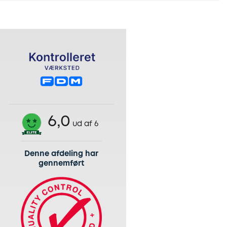
6,0
ud af 6
Denne afdeling har
gennemført