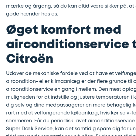
mærke og årgang, så du kan altid være sikker på, at d
gode hænder hos os.
Øget komfort med
airconditionservice t
Citroën
Udover de mekaniske fordele ved at have et velfung
aircondition- eller klimaanlæg er der flere grunde til a
airconditionservice en gang i mellem. Den mest opla
muligheden for at indstille og justere temperaturen i 
dig selv og dine medpassagerer en mere behagelig kø
rart med et velfungerende køleanlæg, hvis kør selv-f
sommeren. Får du periodisk lavet airconditionservice t
Super Dæk Service, kan det samtidig spare dig for u