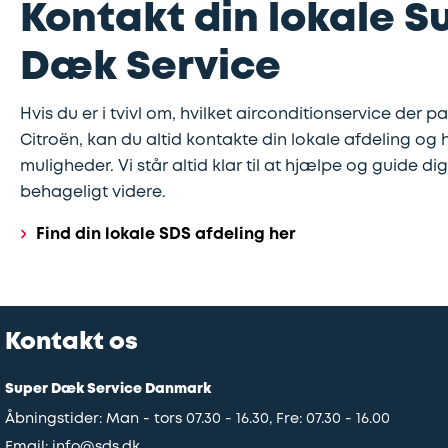
Kontakt din lokale S
Dæk Service
Hvis du er i tvivl om, hvilket airconditionservice der pa
Citroën, kan du altid kontakte din lokale afdeling og
muligheder. Vi står altid klar til at hjælpe og guide di
behageligt videre.
Find din lokale SDS afdeling her
Kontakt os
Super Dæk Service Danmark
Åbningstider: Man - tors 07.30 - 16.30, Fre: 07.30 - 16.00
Email:
info@sds.dk