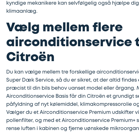
kyndige mekanikere kan selvfølgelig også hjælpe dig, h
klimaanlæg.
Vælg mellem flere
airconditionservice t
Citroën
Du kan vælge mellem tre forskellige airconditionserv
Super Dæk Service, så du er sikret, at der altid findes 
præcist til din bils behov uanset model eller årgang.
Airconditionservice Basis får din Citroën et grundigt 
påfyldning af nyt kølemiddel, klimakompressorolie o
Vælger du et Airconditionservice Premium udskifter vi
pollenfilter, og med et Airconditionservice Premium+ s
rense luften i kabinen og fjerne uønskede mikroorgan