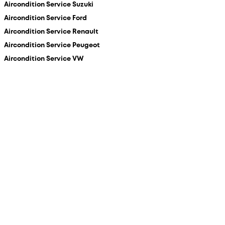
Aircondition Service Suzuki
Aircondition Service Ford
Aircondition Service Renault
Aircondition Service Peugeot
Aircondition Service VW