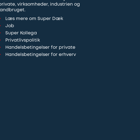
private, virksomheder, industrien og
landbruget.
Læs mere om Super Dæk
Job
Super Kollega
Privatlivspolitik
Handelsbetingelser for private
Handelsbetingelser for erhverv