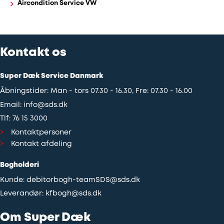
Aircondition Service VW
Kontakt os
Super Dæk Service Danmark
Åbningstider: Man - tors 07.30 - 16.30, Fre: 07.30 - 16.00
Email:
info@sds.dk
Tlf:
76 15 3000
Kontaktpersoner
Kontakt afdeling
Bogholderi
Kunde:
debitorbogh-teamSDS@sds.dk
Leverandør:
kfbogh@sds.dk
Om Super Dæk