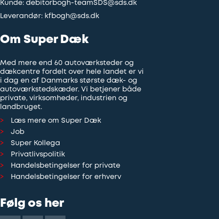
Kunde:
debitorbogh-teamSDS@sds.dk
Leverandør:
kfbogh@sds.dk
Om Super Dæk
Med mere end 60 autoværksteder og
dækcentre fordelt over hele landet er vi
i dag en af Danmarks største dæk- og
autoværkstedskæder. Vi betjener både
private, virksomheder, industrien og
landbruget.
Læs mere om Super Dæk
Job
Super Kollega
Privatlivspolitik
Handelsbetingelser for private
Handelsbetingelser for erhverv
Følg os her