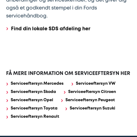
anbefalinger og serviceskemaer, og det giver dig
også et godkendt stempel i din Fords
servicehåndbog.
Find din lokale SDS afdeling her
FÅ MERE INFORMATION OM SERVICEEFTERSYN HER
Serviceeftersyn Mercedes
Serviceeftersyn VW
Serviceeftersyn Skoda
Serviceeftersyn Citroen
Serviceeftersyn Opel
Serviceeftersyn Peugeot
Serviceeftersyn Toyota
Serviceeftersyn Suzuki
Serviceeftersyn Renault