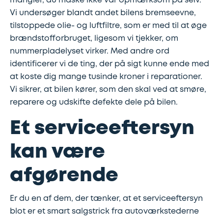
mangler, du måske ikke var opmærksom på selv.
Synstjek
stenslag
Vi undersøger blandt andet bilens bremseevne,
tilstoppede olie- og luftfiltre, som er med til at øge
Trailer
Serviceeftersyn
brændstofforbruget, ligesom vi tjekker, om
nummerpladelyset virker. Med andre ord
Vinterdæk
4
identificerer vi de ting, der på sigt kunne ende med
hjulsudmåling
at koste dig mange tusinde kroner i reparationer.
Vi sikrer, at bilen kører, som den skal ved at smøre,
reparere og udskifte defekte dele på bilen.
Støddæmpere
og
Et serviceeftersyn
fjedre
kan være
Tandrem
afgørende
Trailertjek
Er du en af dem, der tænker, at et serviceeftersyn
blot er et smart salgstrick fra autoværkstederne
Serviceaftale