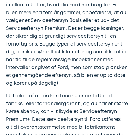
imellem alt efter, hvad din Ford har brug for. Er
bilen mere end fem år gammel, anbefaler vi, at du
vælger et Serviceeftersyn Basis eller et udvidet
Serviceeftersyn Premium. Det er begge løsninger,
der sikrer dig et grundigt serviceeftersyn til en
fornuftig pris. Begge typer af serviceeftersyn er til
dig, der ikke kører flest kilometer og som ikke altid
har tid til de regelmæssige inspektioner med
intervaller angivet af Ford, men som stadig ønsker
et gennemgående eftersyn, så bilen er up to date
og kører upåklageligt.
I tilfælde af at din Ford endnu er omfattet af
fabriks- eller forhandlergaranti, og du har et større
kørselsbehov, kan vi tilbyde et Serviceeftersyn
Premium+. Dette serviceeftersyn til Ford udføres
altid i overensstemmelse med bilfabrikantens