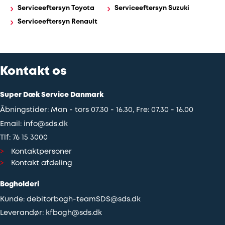
Serviceeftersyn Toyota
Serviceeftersyn Suzuki
Serviceeftersyn Renault
Kontakt os
Super Dæk Service Danmark
Åbningstider: Man - tors 07.30 - 16.30, Fre: 07.30 - 16.00
Email:
info@sds.dk
Tlf:
76 15 3000
Kontaktpersoner
Kontakt afdeling
Bogholderi
Kunde:
debitorbogh-teamSDS@sds.dk
Leverandør:
kfbogh@sds.dk