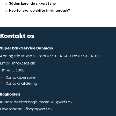
Sådan kører du sikkert i sne
Hvorfor skal du skifte til vinterdæk?
Kontakt os
Super Dæk Service Danmark
Åbningstider: Man - tors 07.30 - 16.30, Fre: 07.30 - 16.00
Email:
info@sds.dk
Tlf:
76 15 3000
Kontaktpersoner
Kontakt afdeling
Bogholderi
Kunde:
debitorbogh-teamSDS@sds.dk
Leverandør:
kfbogh@sds.dk