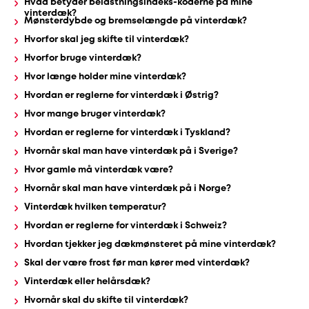
Hvad betyder belastningsindeks-koderne på mine
vinterdæk?
Mønsterdybde og bremselængde på vinterdæk?
Hvorfor skal jeg skifte til vinterdæk?
Hvorfor bruge vinterdæk?
Hvor længe holder mine vinterdæk?
Hvordan er reglerne for vinterdæk i Østrig?
Hvor mange bruger vinterdæk?
Hvordan er reglerne for vinterdæk i Tyskland?
Hvornår skal man have vinterdæk på i Sverige?
Hvor gamle må vinterdæk være?
Hvornår skal man have vinterdæk på i Norge?
Vinterdæk hvilken temperatur?
Hvordan er reglerne for vinterdæk i Schweiz?
Hvordan tjekker jeg dækmønsteret på mine vinterdæk?
Skal der være frost før man kører med vinterdæk?
Vinterdæk eller helårsdæk?
Hvornår skal du skifte til vinterdæk?