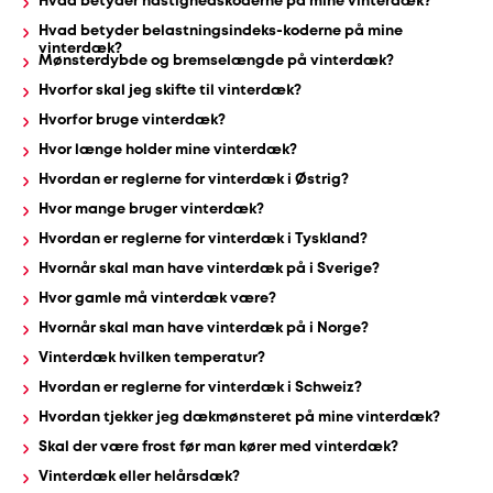
Hvad betyder hastighedskoderne på mine vinterdæk?
Hvad betyder belastningsindeks-koderne på mine
vinterdæk?
Mønsterdybde og bremselængde på vinterdæk?
Hvorfor skal jeg skifte til vinterdæk?
Hvorfor bruge vinterdæk?
Hvor længe holder mine vinterdæk?
Hvordan er reglerne for vinterdæk i Østrig?
Hvor mange bruger vinterdæk?
Hvordan er reglerne for vinterdæk i Tyskland?
Hvornår skal man have vinterdæk på i Sverige?
Hvor gamle må vinterdæk være?
Hvornår skal man have vinterdæk på i Norge?
Vinterdæk hvilken temperatur?
Hvordan er reglerne for vinterdæk i Schweiz?
Hvordan tjekker jeg dækmønsteret på mine vinterdæk?
Skal der være frost før man kører med vinterdæk?
Vinterdæk eller helårsdæk?