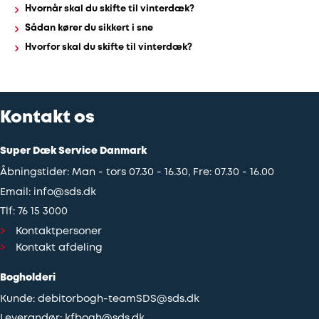
Hvornår skal du skifte til vinterdæk?
Sådan kører du sikkert i sne
Hvorfor skal du skifte til vinterdæk?
Kontakt os
Super Dæk Service Danmark
Åbningstider: Man - tors 07.30 - 16.30, Fre: 07.30 - 16.00
Email:
info@sds.dk
Tlf:
76 15 3000
Kontaktpersoner
Kontakt afdeling
Bogholderi
Kunde:
debitorbogh-teamSDS@sds.dk
Leverandør:
kfbogh@sds.dk